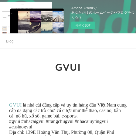
Ameba Owndで
あなただけのホームページやブログをつ
くろう
今すぐ試す
Blog
GVUI